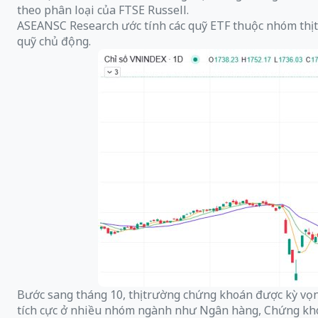
theo phân loại của FTSE Russell.
ASEANSC Research ước tính các quỹ ETF thuộc nhóm thị t
quỹ chủ động.
Bước sang tháng 10, thị trường chứng khoán được kỳ vọng 
tích cực ở nhiều nhóm ngành như Ngân hàng, Chứng khoán 