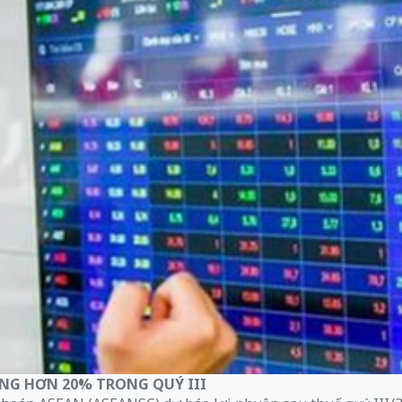
NG HƠN 20% TRONG QUÝ III