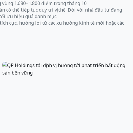
 vùng 1.680–1.800 điểm trong tháng 10.
có thể tiếp tục duy trì vị thế. Đối với nhà đầu tư đang
 tối ưu hiệu quả danh mục.
ích cực, hưởng lợi từ các xu hướng kinh tế mới hoặc các