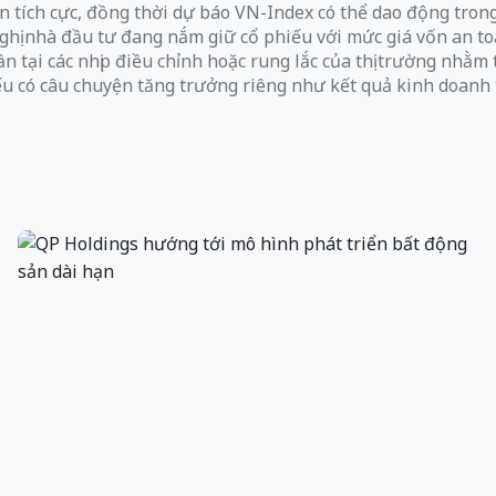
 tích cực, đồng thời dự báo VN-Index có thể dao động trong
ị nhà đầu tư đang nắm giữ cổ phiếu với mức giá vốn an toàn 
n tại các nhịp điều chỉnh hoặc rung lắc của thị trường nhằm
ếu có câu chuyện tăng trưởng riêng như kết quả kinh doanh t