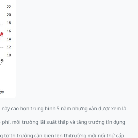
iá này cao hơn trung bình 5 năm nhưng vẫn được xem là
 phí, môi trường lãi suất thấp và tăng trưởng tín dụng
ừ thị trường cận biên lên thị trường mới nổi thứ cấp