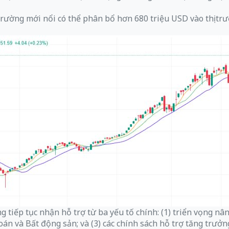
rường mới nổi có thể phân bổ hơn 680 triệu USD vào thị tr
tiếp tục nhận hỗ trợ từ ba yếu tố chính: (1) triển vọng nân
và Bất động sản; và (3) các chính sách hỗ trợ tăng trưởng 