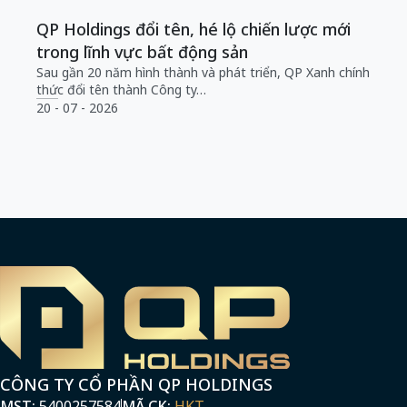
QP Holdings đổi tên, hé lộ chiến lược mới
trong lĩnh vực bất động sản
Sau gần 20 năm hình thành và phát triển, QP Xanh chính
thức đổi tên thành Công ty…
20 - 07 - 2026
CÔNG TY CỔ PHẦN QP HOLDINGS
MST:
5400257584
MÃ CK:
HKT