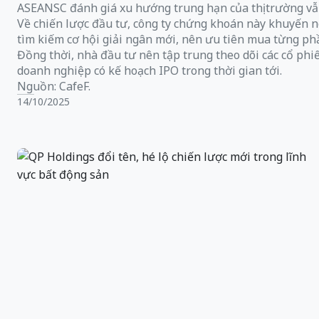
ASEANSC đánh giá xu hướng trung hạn của thị trường vẫn
Về chiến lược đầu tư, công ty chứng khoán này khuyến ngh
tìm kiếm cơ hội giải ngân mới, nên ưu tiên mua từng phầ
Đồng thời, nhà đầu tư nên tập trung theo dõi các cổ phi
doanh nghiệp có kế hoạch IPO trong thời gian tới.
Nguồn: CafeF.
14/10/2025