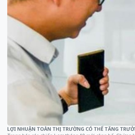
LỢI NHUẬN TOÀN THỊ TRƯỜNG CÓ THỂ TĂNG TRƯỞ