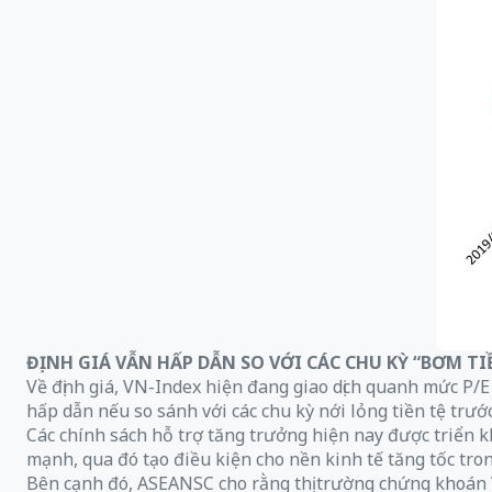
ĐỊNH GIÁ VẪN HẤP DẪN SO VỚI CÁC CHU KỲ “BƠM TI
Về định giá, VN-Index hiện đang giao dịch quanh mức P/
hấp dẫn nếu so sánh với các chu kỳ nới lỏng tiền tệ trư
Các chính sách hỗ trợ tăng trưởng hiện nay được triển k
mạnh, qua đó tạo điều kiện cho nền kinh tế tăng tốc tro
Bên cạnh đó, ASEANSC cho rằng thị trường chứng khoán V