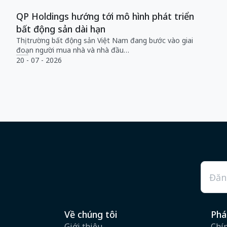
QP Holdings hướng tới mô hình phát triển
bất động sản dài hạn
Thị trường bất động sản Việt Nam đang bước vào giai
đoạn người mua nhà và nhà đầu…
20 - 07 - 2026
Emai
Về chúng tôi
Phá
Giới thiệu
Chí