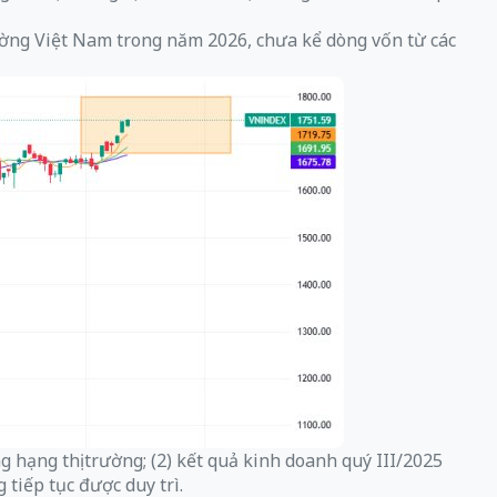
ường Việt Nam trong năm 2026, chưa kể dòng vốn từ các
g hạng thị trường; (2) kết quả kinh doanh quý III/2025
tiếp tục được duy trì.