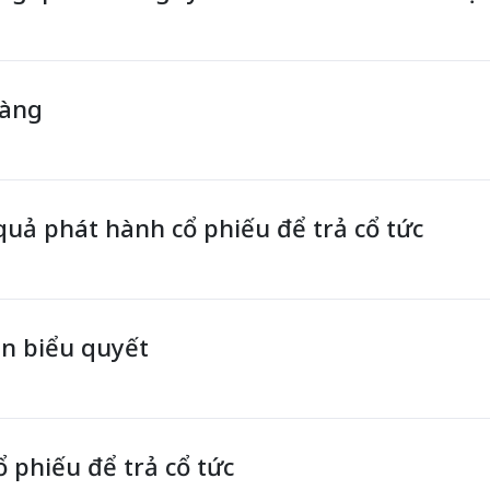
hàng
uả phát hành cổ phiếu để trả cổ tức
n biểu quyết
 phiếu để trả cổ tức