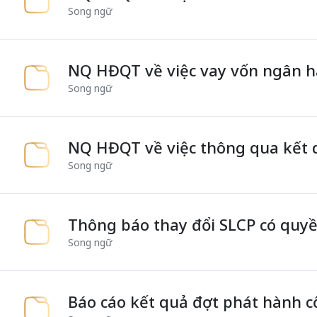
Song ngữ
NQ HĐQT về việc vay vốn ngân 
Song ngữ
NQ HĐQT về việc thông qua kết q
Song ngữ
Thông báo thay đổi SLCP có quyề
Song ngữ
Báo cáo kết quả đợt phát hành cổ