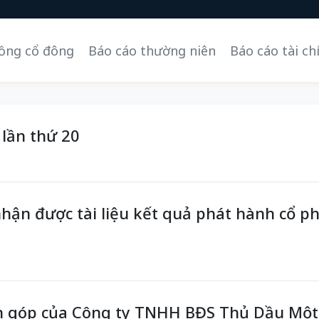
đồng cổ đông
Báo cáo thường niên
Báo cáo tài ch
 lần thứ 20
n được tài liệu kết quả phát hành cổ phi
n góp của Công ty TNHH BĐS Thủ Dầu Một