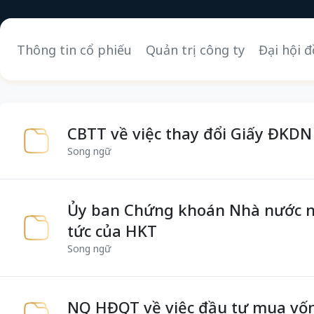
Thông tin cổ phiếu
Quản trị công ty
Đại hội 
CBTT về việc thay đổi Giấy ĐKDN
Song ngữ
Ủy ban Chứng khoán Nhà nước nhậ
tức của HKT
Song ngữ
NQ HĐQT về việc đầu tư mua vố