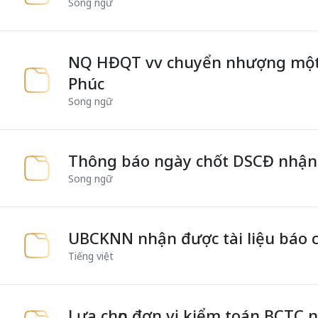
Song ngữ
NQ HĐQT vv chuyển nhượng một 
Phúc
Song ngữ
Thông báo ngày chốt DSCĐ nhận 
Song ngữ
UBCKNN nhận được tài liệu báo c
Tiếng việt
Lựa chọn đơn vị kiểm toán BCTC