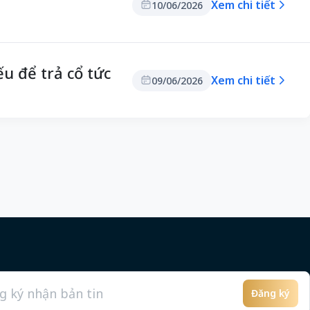
Xem chi tiết
10/06/2026
u để trả cổ tức
Xem chi tiết
09/06/2026
Đăng ký
l