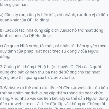
không giới hạn:
a) Công ty con, công ty liên kết, chi nhánh, các đơn vị có liên
quan khác của QP Holdings.
b) Các đối tác, nhà cung cấp dịch vụ hoặc hỗ trợ hoạt động
kinh doanh của QP Holdings.
c) Cơ quan Nhà nước, tổ chức, cá nhân có thẩm quyền theo
quy định của pháp luật hoặc theo sự đồng ý của Người
dùng.
2. Chúng tôi không tiết lộ hoặc chuyển DLCN của Người
dùng cho bất kỳ bên thứ ba nào để sử dụng cho các hoạt
động tiếp thị, quảng cáo trực tiếp của họ.
3. Website có thể chứa các liên kết đến các website của bên
thứ ba nhằm mục đích cung cấp thêm thông tin hoặc chức
năng. Việc nhấp vào các liên kết này có thể dẫn Người dùng
đến các website do các bên độc lập và không do Chúng tôi