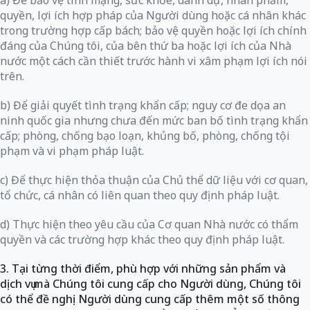
a) Để bảo vệ tính mạng, sức khỏe, danh dự, nhân phẩm,
quyền, lợi ích hợp pháp của Người dùng hoặc cá nhân khác
trong trường hợp cấp bách; bảo vệ quyền hoặc lợi ích chính
đáng của Chúng tôi, của bên thứ ba hoặc lợi ích của Nhà
nước một cách cần thiết trước hành vi xâm phạm lợi ích nói
trên.
b) Để giải quyết tình trạng khẩn cấp; nguy cơ đe dọa an
ninh quốc gia nhưng chưa đến mức ban bố tình trạng khẩn
cấp; phòng, chống bạo loạn, khủng bố, phòng, chống tội
phạm và vi phạm pháp luật.
c) Để thực hiện thỏa thuận của Chủ thể dữ liệu với cơ quan,
tổ chức, cá nhân có liên quan theo quy định pháp luật.
d) Thực hiện theo yêu cầu của Cơ quan Nhà nước có thẩm
quyền và các trường hợp khác theo quy định pháp luật.
3. Tại từng thời điểm, phù hợp với những sản phẩm và
dịch vụ mà Chúng tôi cung cấp cho Người dùng, Chúng tôi
có thể đề nghị Người dùng cung cấp thêm một số thông