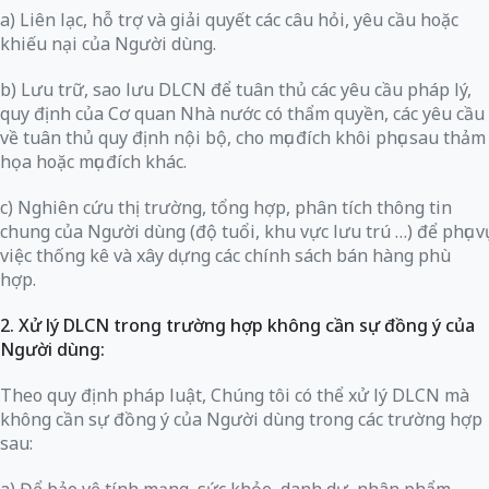
a) Liên lạc, hỗ trợ và giải quyết các câu hỏi, yêu cầu hoặc
khiếu nại của Người dùng.
b) Lưu trữ, sao lưu DLCN để tuân thủ các yêu cầu pháp lý,
quy định của Cơ quan Nhà nước có thẩm quyền, các yêu cầu
về tuân thủ quy định nội bộ, cho mục đích khôi phục sau thảm
họa hoặc mục đích khác.
c) Nghiên cứu thị trường, tổng hợp, phân tích thông tin
chung của Người dùng (độ tuổi, khu vực lưu trú …) để phục vụ
việc thống kê và xây dựng các chính sách bán hàng phù
hợp.
2. Xử lý DLCN trong trường hợp không cần sự đồng ý của
Người dùng:
Theo quy định pháp luật, Chúng tôi có thể xử lý DLCN mà
không cần sự đồng ý của Người dùng trong các trường hợp
sau: