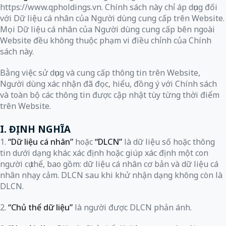
https://www.qpholdings.vn
. Chính sách này chỉ áp dụng đối
với Dữ liệu cá nhân của Người dùng cung cấp trên Website.
Mọi Dữ liệu cá nhân của Người dùng cung cấp bên ngoài
Website đều không thuộc phạm vi điều chỉnh của Chính
sách này.
Bằng việc sử dụng và cung cấp thông tin trên Website,
Người dùng xác nhận đã đọc, hiểu, đồng ý với Chính sách
và toàn bộ các thông tin được cập nhật tùy từng thời điểm
trên Website.
I. ĐỊNH NGHĨA
1.
“Dữ liệu cá nhân”
hoặc
“DLCN”
là dữ liệu số hoặc thông
tin dưới dạng khác xác định hoặc giúp xác định một con
người cụ thể, bao gồm: dữ liệu cá nhân cơ bản và dữ liệu cá
nhân nhạy cảm. DLCN sau khi khử nhận dạng không còn là
DLCN.
2.
“Chủ thể dữ liệu”
là người được DLCN phản ánh.