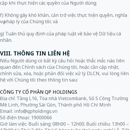
cập khi thực hiện các quyền của Người dùng;
f) Không gây khó khăn, cản trở việc thực hiện quyền, nghĩa
vụ pháp lý của Chúng tôi; và
g) Tuân thủ quy định của pháp luật về bảo vệ Dữ liệu cá
nhân.
VIII. THÔNG TIN LIÊN HỆ
Nếu Người dùng có bất kỳ câu hỏi hoặc thắc mắc nào liên
quan đến Chính sách của Chúng tôi, hoặc cần cập nhật,
chỉnh sửa, xóa, hoặc phản đối việc xử lý DLCN, vui lòng liên
hệ với Chúng tôi theo thông tin sau:
CÔNG TY CỔ PHẦN QP HOLDINGS
Địa chỉ: Tầng L16, Tòa nhà Vietcombank, Số 5 Công Trường
Mê Linh, Phường Sài Gòn, Thành phố Hồ Chí Minh
Email: info@qpholdings.vn
Số điện thoại: 19000066
Giờ làm việc: Buổi sáng: 08h00 – 12h00; Buổi chiều: 13h00 –