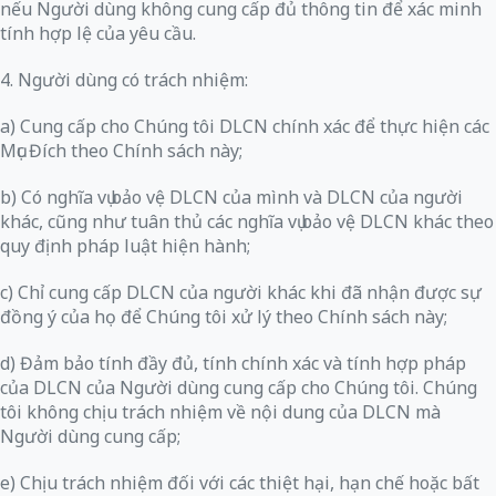
nếu Người dùng không cung cấp đủ thông tin để xác minh
tính hợp lệ của yêu cầu.
4. Người dùng có trách nhiệm:
a) Cung cấp cho Chúng tôi DLCN chính xác để thực hiện các
Mục Đích theo Chính sách này;
b) Có nghĩa vụ bảo vệ DLCN của mình và DLCN của người
khác, cũng như tuân thủ các nghĩa vụ bảo vệ DLCN khác theo
quy định pháp luật hiện hành;
c) Chỉ cung cấp DLCN của người khác khi đã nhận được sự
đồng ý của họ để Chúng tôi xử lý theo Chính sách này;
d) Đảm bảo tính đầy đủ, tính chính xác và tính hợp pháp
của DLCN của Người dùng cung cấp cho Chúng tôi. Chúng
tôi không chịu trách nhiệm về nội dung của DLCN mà
Người dùng cung cấp;
e) Chịu trách nhiệm đối với các thiệt hại, hạn chế hoặc bất