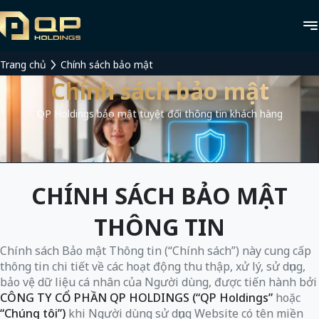
Trang chủ
Chính sách bảo mật
Chính sách bảo mật
QP Holdings bảo mật tuyệt đối thông tin khách hàng
CHÍNH SÁCH BẢO MẬT
THÔNG TIN
Chính sách Bảo mật Thông tin (“Chính sách”) này cung cấp
thông tin chi tiết về các hoạt động thu thập, xử lý, sử dụng,
bảo vệ dữ liệu cá nhân của Người dùng, được tiến hành bởi
CÔNG TY CỔ PHẦN QP HOLDINGS (“QP Holdings”
hoặc
“Chúng tôi”)
khi Người dùng sử dụng Website có tên miền