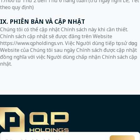
17h00 từ Thứ 2 đến Thứ 6 hàng tuần (trừ ngày nghỉ Lễ, Tết
theo quy định)
IX. PHIÊN BẢN VÀ CẬP NHẬT
Chúng tôi có thể cập nhật Chính sách này khi cần thiết.
Chính sách cập nhật sẽ được đăng trên Website
https://www.qpholdings.vn
. Việc Người dùng tiếp tục sử dụng
Website của Chúng tôi sau ngày Chính sách được cập nhật
đồng nghĩa với việc Người dùng chấp nhận Chính sách cập
nhật.