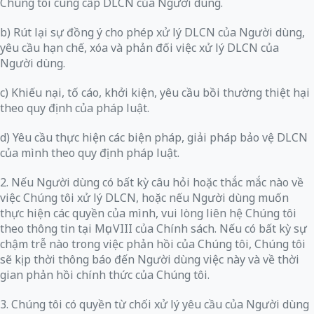
Chúng tôi cung cấp DLCN của Người dùng.
b) Rút lại sự đồng ý cho phép xử lý DLCN của Người dùng,
yêu cầu hạn chế, xóa và phản đối việc xử lý DLCN của
Người dùng.
c) Khiếu nại, tố cáo, khởi kiện, yêu cầu bồi thường thiệt hại
theo quy định của pháp luật.
d) Yêu cầu thực hiện các biện pháp, giải pháp bảo vệ DLCN
của mình theo quy định pháp luật.
2. Nếu Người dùng có bất kỳ câu hỏi hoặc thắc mắc nào về
việc Chúng tôi xử lý DLCN, hoặc nếu Người dùng muốn
thực hiện các quyền của mình, vui lòng liên hệ Chúng tôi
theo thông tin tại Mục VIII của Chính sách. Nếu có bất kỳ sự
chậm trễ nào trong việc phản hồi của Chúng tôi, Chúng tôi
sẽ kịp thời thông báo đến Người dùng việc này và về thời
gian phản hồi chính thức của Chúng tôi.
3. Chúng tôi có quyền từ chối xử lý yêu cầu của Người dùng