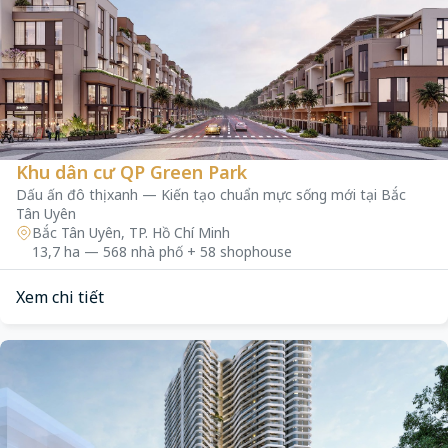
Khu dân cư QP Green Park
Dấu ấn đô thị xanh — Kiến tạo chuẩn mực sống mới tại Bắc
Tân Uyên
Bắc Tân Uyên, TP. Hồ Chí Minh
13,7 ha — 568 nhà phố + 58 shophouse
Xem chi tiết