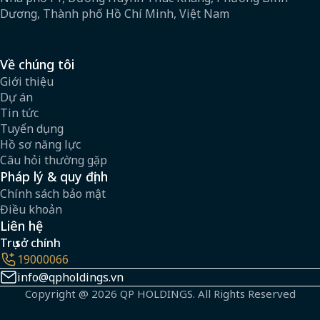
Dương, Thành phố Hồ Chí Minh, Việt Nam
Về chúng tôi
Giới thiệu
Dự án
Tin tức
Tuyển dụng
Hồ sơ năng lực
Câu hỏi thường gặp
Pháp lý & quy định
Chính sách bảo mật
Điều khoản
Liên hệ
Trụ sở chính
19000066
info@qpholdings.vn
Copyright @ 2026 QP HOLDINGS. All Rights Reserved