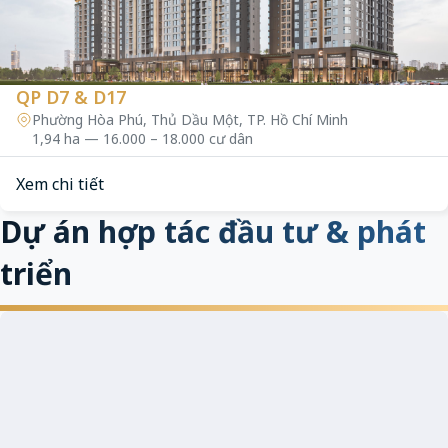
QP D7 & D17
Phường Hòa Phú, Thủ Dầu Một, TP. Hồ Chí Minh
1,94 ha — 16.000 – 18.000 cư dân
Xem chi tiết
Dự án hợp tác đầu tư & phát
triển