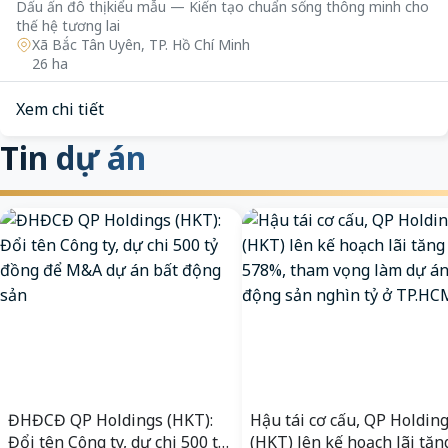
Dấu ấn đô thị kiểu mẫu — Kiến tạo chuẩn sống thông minh cho
thế hệ tương lai
Xã Bắc Tân Uyên, TP. Hồ Chí Minh
26 ha
Xem chi tiết
Tin dự án
ĐHĐCĐ QP Holdings (HKT):
Hậu tái cơ cấu, QP Holdin
Đổi tên Công ty, dự chi 500 tỷ
(HKT) lên kế hoạch lãi tăn