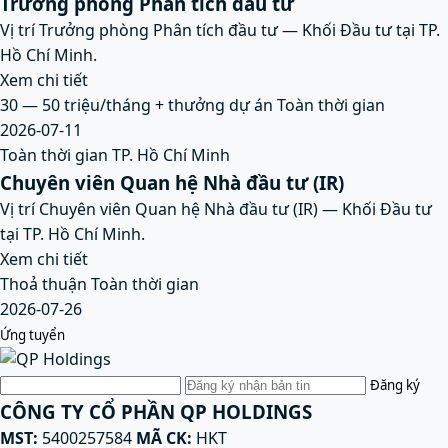
Trưởng phòng Phân tích đầu tư
Vị trí Trưởng phòng Phân tích đầu tư — Khối Đầu tư tại TP.
Hồ Chí Minh.
Xem chi tiết
30 — 50 triệu/tháng + thưởng dự án
Toàn thời gian
2026-07-11
Toàn thời gian
TP. Hồ Chí Minh
Chuyên viên Quan hệ Nhà đầu tư (IR)
Vị trí Chuyên viên Quan hệ Nhà đầu tư (IR) — Khối Đầu tư
tại TP. Hồ Chí Minh.
Xem chi tiết
Thoả thuận
Toàn thời gian
2026-07-26
Ứng tuyển
Email
Đăng ký
CÔNG TY CỔ PHẦN QP HOLDINGS
MST:
5400257584
MÃ CK:
HKT