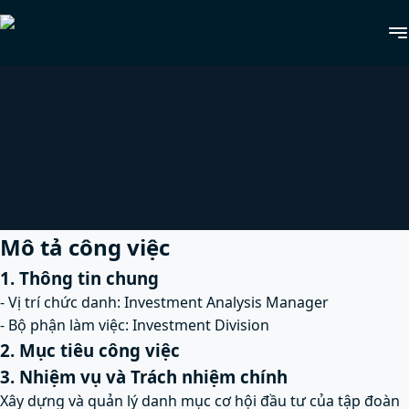
Mô tả công việc
1. Thông tin chung
- Vị trí chức danh: Investment Analysis Manager
- Bộ phận làm việc: Investment Division
2. Mục tiêu công việc
3. Nhiệm vụ và Trách nhiệm chính
Xây dựng và quản lý danh mục cơ hội đầu tư của tập đoàn