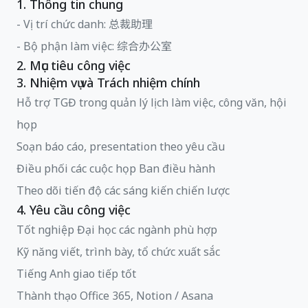
1. Thông tin chung
- Vị trí chức danh: 总裁助理
- Bộ phận làm việc: 综合办公室
2. Mục tiêu công việc
3. Nhiệm vụ và Trách nhiệm chính
Hỗ trợ TGĐ trong quản lý lịch làm việc, công văn, hội
họp
Soạn báo cáo, presentation theo yêu cầu
Điều phối các cuộc họp Ban điều hành
Theo dõi tiến độ các sáng kiến chiến lược
4. Yêu cầu công việc
Tốt nghiệp Đại học các ngành phù hợp
Kỹ năng viết, trình bày, tổ chức xuất sắc
Tiếng Anh giao tiếp tốt
Thành thạo Office 365, Notion / Asana