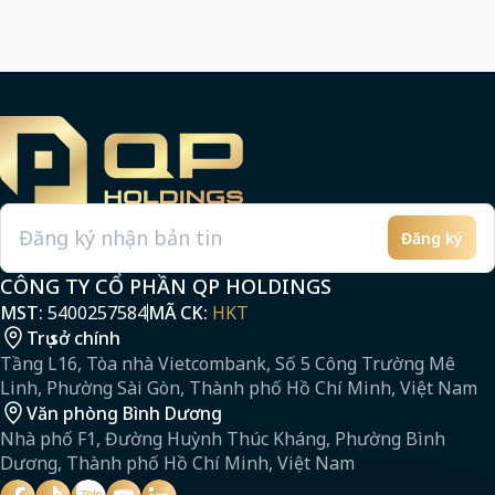
Đăng ký
Email
CÔNG TY CỔ PHẦN QP HOLDINGS
MST:
5400257584
MÃ CK:
HKT
Trụ sở chính
Tầng L16, Tòa nhà Vietcombank, Số 5 Công Trường Mê
Linh, Phường Sài Gòn, Thành phố Hồ Chí Minh, Việt Nam
Văn phòng Bình Dương
Nhà phố F1, Đường Huỳnh Thúc Kháng, Phường Bình
Dương, Thành phố Hồ Chí Minh, Việt Nam