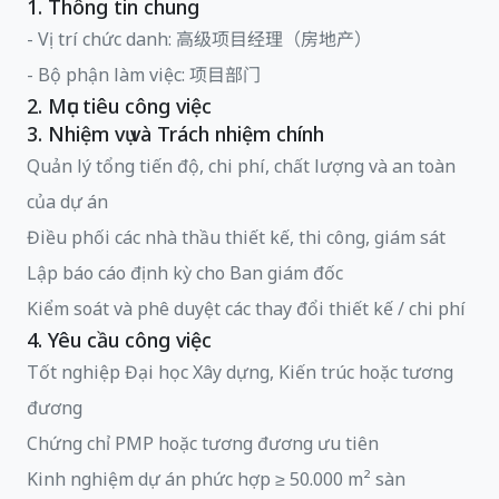
1. Thông tin chung
- Vị trí chức danh: 高级项目经理（房地产）
- Bộ phận làm việc: 项目部门
2. Mục tiêu công việc
3. Nhiệm vụ và Trách nhiệm chính
Quản lý tổng tiến độ, chi phí, chất lượng và an toàn
của dự án
Điều phối các nhà thầu thiết kế, thi công, giám sát
Lập báo cáo định kỳ cho Ban giám đốc
Kiểm soát và phê duyệt các thay đổi thiết kế / chi phí
4. Yêu cầu công việc
Tốt nghiệp Đại học Xây dựng, Kiến trúc hoặc tương
đương
Chứng chỉ PMP hoặc tương đương ưu tiên
Kinh nghiệm dự án phức hợp ≥ 50.000 m² sàn