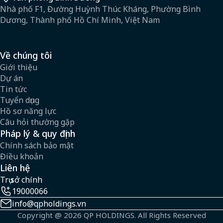
Nhà phố F1, Đường Huỳnh Thúc Kháng, Phường Bình
Dương, Thành phố Hồ Chí Minh, Việt Nam
Về chúng tôi
Giới thiệu
Dự án
Tin tức
Tuyển dụng
Hồ sơ năng lực
Câu hỏi thường gặp
Pháp lý & quy định
Chính sách bảo mật
Điều khoản
Liên hệ
Trụ sở chính
19000066
info@qpholdings.vn
Copyright @ 2026 QP HOLDINGS. All Rights Reserved