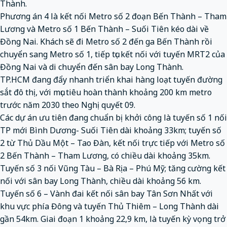
Thành.
Phương án 4 là kết nối Metro số 2 đoạn Bến Thành – Tham
Lương và Metro số 1 Bến Thành – Suối Tiên kéo dài về
Đồng Nai. Khách sẽ đi Metro số 2 đến ga Bến Thành rồi
chuyển sang Metro số 1, tiếp tục kết nối với tuyến MRT2 của
Đồng Nai và di chuyển đến sân bay Long Thành.
TP.HCM đang đẩy nhanh triển khai hàng loạt tuyến đường
sắt đô thị, với mục tiêu hoàn thành khoảng 200 km metro
trước năm 2030 theo Nghị quyết 09.
Các dự án ưu tiên đang chuẩn bị khởi công là tuyến số 1 nối
TP mới Bình Dương- Suối Tiên dài khoảng 33km; tuyến số
2 từ Thủ Dầu Một – Tao Đàn, kết nối trực tiếp với Metro số
2 Bến Thành – Tham Lương, có chiều dài khoảng 35km.
Tuyến số 3 nối Vũng Tàu – Bà Rịa – Phú Mỹ; tăng cường kết
nối với sân bay Long Thành, chiều dài khoảng 56 km.
Tuyến số 6 – Vành đai kết nối sân bay Tân Sơn Nhất với
khu vực phía Đông và tuyến Thủ Thiêm – Long Thành dài
gần 54km. Giai đoạn 1 khoảng 22,9 km, là tuyến kỳ vọng trở