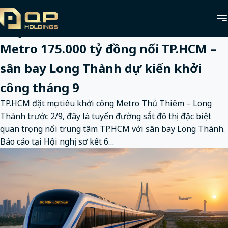
Trang chủ
Tin tức
Thông báo
Metro 175.000 tỷ
đồng nối TP.HCM – sân bay Long Thành dự kiến khởi công
tháng 9
Metro 175.000 tỷ đồng nối TP.HCM –
sân bay Long Thành dự kiến khởi
công tháng 9
TP.HCM đặt mục tiêu khởi công Metro Thủ Thiêm – Long
Thành trước 2/9, đây là tuyến đường sắt đô thị đặc biệt
quan trọng nối trung tâm TP.HCM với sân bay Long Thành.
Báo cáo tại Hội nghị sơ kết 6…