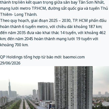
thành trục liên kết quan trọng giữa sân bay Tân Sơn Nhất,
mạng lưới metro TP.HCM, đường sắt quốc gia và tuyến Thủ
Thiêm- Long Thành.
Theo quy hoạch, giai đoạn 2025 – 2030, TP. HCM phấn đấu
hoàn thành 6 tuyến metro, với chiều dài khoảng 187 km;
đến năm 2035 đưa vào khai thác 14 tuyến, với khoảng 462
km; đến năm 2045 hoàn thành mạng lưới 19 tuyến với
khoảng 700 km.
QP Holdings tổng hợp từ báo mới:
baomoi.com
29/06/2026