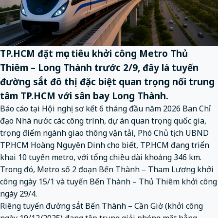
TP.HCM đặt mục tiêu khởi công Metro Thủ
Thiêm – Long Thành trước 2/9, đây là tuyến
đường sắt đô thị đặc biệt quan trọng nối trung
tâm TP.HCM với sân bay Long Thành.
Báo cáo tại Hội nghị sơ kết 6 tháng đầu năm 2026 Ban Chỉ
đạo Nhà nước các công trình, dự án quan trọng quốc gia,
trọng điểm ngành
giao thông
vận tải, Phó Chủ tịch UBND
TP.HCM Hoàng Nguyên Dinh cho biết, TP.HCM đang triển
khai 10 tuyến metro, với tổng chiều dài khoảng 346 km.
Trong đó, Metro số 2 đoạn Bến Thành – Tham Lương khởi
công ngày 15/1 và tuyến Bến Thành – Thủ Thiêm khởi công
ngày 29/4.
Riêng tuyến đường sắt Bến Thành – Cần Giờ (khởi công