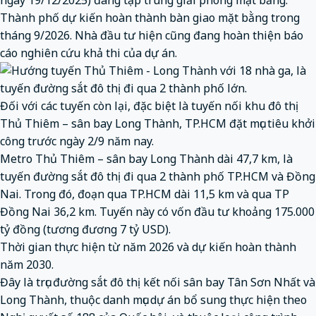
ngày 19/12/2025) đang tập trung giải phóng mặt bằng.
Thành phố dự kiến hoàn thành bàn giao mặt bằng trong
tháng 9/2026. Nhà đầu tư hiện cũng đang hoàn thiện báo
cáo nghiên cứu khả thi của dự án.
Đối với các tuyến còn lại, đặc biệt là tuyến nối khu đô thị
Thủ Thiêm –
sân bay Long Thành, TP.HCM đặt mục tiêu khởi
công trước ngày 2/9 năm nay.
Metro Thủ Thiêm – sân bay Long Thành dài 47,7 km, là
tuyến đường sắt đô thị đi qua 2 thành phố
TP.HCM
và Đồng
Nai. Trong đó, đoạn qua TP.HCM dài 11,5 km và qua TP
Đồng Nai 36,2 km. Tuyến này có vốn đầu tư khoảng 175.000
tỷ đồng (tương đương 7 tỷ USD).
Thời gian thực hiện từ năm 2026 và dự kiến hoàn thành
năm 2030.
Đây là trục đường sắt đô thị kết nối sân bay Tân Sơn Nhất và
Long Thành, thuộc danh mục dự án bổ sung thực hiện theo