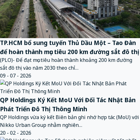
TP.HCM bổ sung tuyến Thủ Dầu Một – Tao Đàn
để hoàn thành mục tiêu 200 km đường sắt đô thị
(PLO)- Để đạt mục tiêu hoàn thành khoảng 200 km đường
sắt đô thị vào năm 2030 theo chỉ…
09 - 07 - 2026
QP Holdings Ký Kết MoU Với Đối Tác Nhật Bản
Phát Triển Đô Thị Thông Minh
QP Holdings vừa ký kết Biên bản ghi nhớ hợp tác (MoU) với
Nikko Urban Group nhằm nghiên…
20 - 02 - 2026