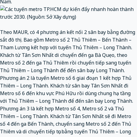
Nam.
Theo MAUR, có 4 phương án kết nối 2 sân bay bằng đường
sắt đô thị. Bao gồm Metro số 2 Thủ Thiêm – Bến Thành –
Tham Lương kết hợp với tuyến Thủ Thiêm – Long Thành.
Khách từ Tân Sơn Nhất di chuyển đến ga Bà Quẹo, theo
Metro số 2 đến ga Thủ Thiêm rồi chuyển tiếp sang tuyến
Thủ Thiêm – Long Thành để đến sân bay Long Thành.
Phương án 2 là tuyến Metro số 6 giai đoạn 1 kết hợp Thủ
Thiêm – Long Thành. Khách từ sân bay Tân Sơn Nhất đi
Metro số 6 đến khu vực Phú Hữu rồi dùng chung hạ tầng
với Thủ Thiêm – Long Thành để đến sân bay Long Thành.
Phương án 3 là kết hợp Metro số 4, Metro số 2 và Thủ
Thiêm – Long Thành. Khách từ Tân Sơn Nhất sẽ đi Metro
số 4 đến ga Bến Thành, chuyển sang Metro số 2 đến Thủ
Thiêm và di chuyển tiếp tục bằng tuyến Thủ Thiêm – Long