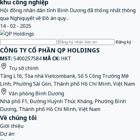
khu công nghiệp
Hội đồng nhân dân tỉnh Bình Dương đã thống nhất thông
qua Nghị quyết về Đồ án quy…
14 - 02 - 2025
Email
Đăng ký
CÔNG TY CỔ PHẦN QP HOLDINGS
MST:
5400257584
MÃ CK:
HKT
Trụ sở chính
Tầng L16, Tòa nhà Vietcombank, Số 5 Công Trường Mê
Linh, Phường Sài Gòn, Thành phố Hồ Chí Minh, Việt Nam
Văn phòng Bình Dương
Nhà phố F1, Đường Huỳnh Thúc Kháng, Phường Bình
Dương, Thành phố Hồ Chí Minh, Việt Nam
Về chúng tôi
Giới thiệu
Dự án