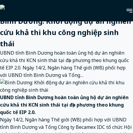
Trang chủ
Tin tức
Tin nội bộ
Bình Dương: Khởi
động dự án nghiên cứu khả thi khu công nghiệp sinh thái
Bình Dương: Khởi động dự án nghiên
cứu khả thi khu công nghiệp sinh
thái
UBND tỉnh Bình Dương hoàn toàn ủng hộ dự án nghiên
cứu khả thi KCN sinh thái tại địa phương theo khung quốc
tế EIP 2.0. Ngày 14/2, Ngân hàng Thế giới (WB) phối hợp
với UBND tỉnh Bình Dương và Tổng…
UBND tỉnh Bình Dương hoàn toàn ủng hộ dự án nghiên
cứu khả thi KCN sinh thái tại địa phương theo khung
quốc tế EIP 2.0.
Ngày 14/2, Ngân hàng Thế giới (WB) phối hợp với UBND
tỉnh Bình Dương và Tổng Công ty Becamex IDC tổ chức Hội