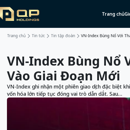
Trang chủ
Gi
Trang chủ
Tin tức
Tin tập đoàn
VN-Index Bùng Nổ Với Tha
VN-Index Bùng Nổ V
Vào Giai Đoạn Mới
VN-Index ghi nhận một phiên giao dịch đặc biệt k
vốn hóa lớn tiếp tục đóng vai trò dẫn dắt. Sau…