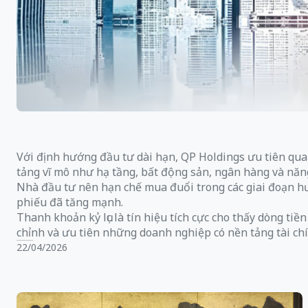
Với định hướng đầu tư dài hạn, QP Holdings ưu tiên quan
tảng vĩ mô như hạ tầng, bất động sản, ngân hàng và năng 
Nhà đầu tư nên hạn chế mua đuổi trong các giai đoạn hưn
phiếu đã tăng mạnh.
Thanh khoản kỷ lục là tín hiệu tích cực cho thấy dòng tiề
chỉnh và ưu tiên những doanh nghiệp có nền tảng tài ch
22/04/2026