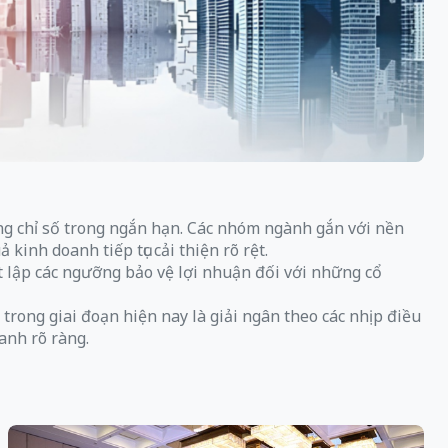
ộng chỉ số trong ngắn hạn. Các nhóm ngành gắn với nền
inh doanh tiếp tục cải thiện rõ rệt.
t lập các ngưỡng bảo vệ lợi nhuận đối với những cổ
 trong giai đoạn hiện nay là giải ngân theo các nhịp điều
anh rõ ràng.