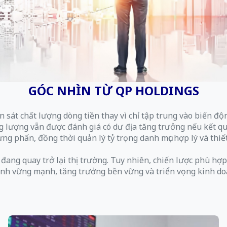
GÓC NHÌN TỪ QP HOLDINGS
 sát chất lượng dòng tiền thay vì chỉ tập trung vào biến đ
lượng vẫn được đánh giá có dư địa tăng trưởng nếu kết quả k
g phấn, đồng thời quản lý tỷ trọng danh mục hợp lý và thiế
n đang quay trở lại thị trường. Tuy nhiên, chiến lược phù hợp
ính vững mạnh, tăng trưởng bền vững và triển vọng kinh do