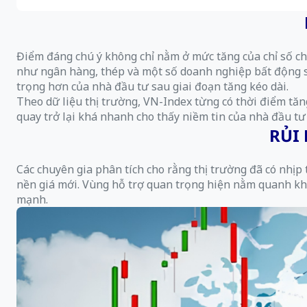
Điểm đáng chú ý không chỉ nằm ở mức tăng của chỉ số chu
như ngân hàng, thép và một số doanh nghiệp bất động sả
trọng hơn của nhà đầu tư sau giai đoạn tăng kéo dài.
Theo dữ liệu thị trường, VN-Index từng có thời điểm tăng
quay trở lại khá nhanh cho thấy niềm tin của nhà đầu tư vẫ
RỦI
Các chuyên gia phân tích cho rằng thị trường đã có nhị
nền giá mới. Vùng hỗ trợ quan trọng hiện nằm quanh khu
mạnh.