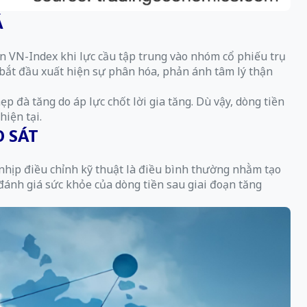
Á
n VN-Index khi lực cầu tập trung vào nhóm cổ phiếu trụ
bắt đầu xuất hiện sự phân hóa, phản ánh tâm lý thận
p đà tăng do áp lực chốt lời gia tăng. Dù vậy, dòng tiền
hiện tại.
 SÁT
nhịp điều chỉnh kỹ thuật là điều bình thường nhằm tạo
đánh giá sức khỏe của dòng tiền sau giai đoạn tăng