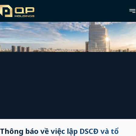
Thông báo về việc lập DSCĐ và tổ