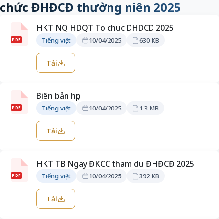
chức ĐHĐCĐ thường niên 2025
HKT NQ HDQT To chuc DHDCD 2025
Tiếng việt
10/04/2025
630 KB
PDF
Tải
Biên bản họp
Tiếng việt
10/04/2025
1.3 MB
PDF
Tải
HKT TB Ngay ĐKCC tham du ĐHĐCĐ 2025
Tiếng việt
10/04/2025
392 KB
PDF
Tải