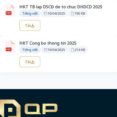
HKT TB lap DSCĐ de to chuc DHDCD 2025
Tiếng việt
10/04/2025
190 KB
PDF
Tải
HKT Cong bo thong tin 2025
Tiếng việt
10/04/2025
214 KB
PDF
Tải