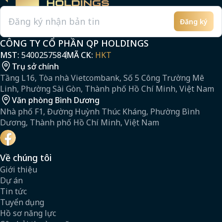
Đăng ký
Email
CÔNG TY CỔ PHẦN QP HOLDINGS
MST:
5400257584
MÃ CK:
HKT
Trụ sở chính
Tầng L16, Tòa nhà Vietcombank, Số 5 Công Trường Mê
Linh, Phường Sài Gòn, Thành phố Hồ Chí Minh, Việt Nam
Văn phòng Bình Dương
Nhà phố F1, Đường Huỳnh Thúc Kháng, Phường Bình
Dương, Thành phố Hồ Chí Minh, Việt Nam
Về chúng tôi
Giới thiệu
Dự án
Tin tức
Tuyển dụng
Hồ sơ năng lực