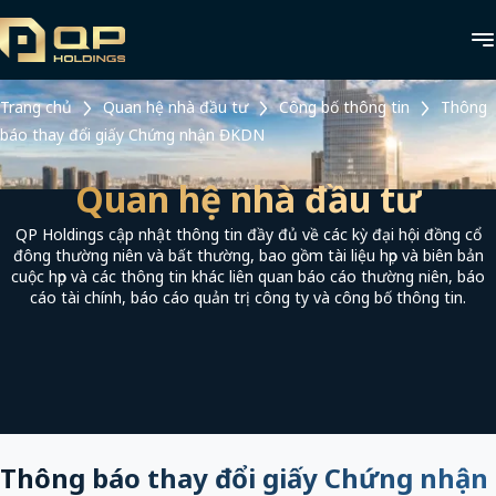
Trang chủ
Quan hệ nhà đầu tư
Công bố thông tin
Thông
báo thay đổi giấy Chứng nhận ĐKDN
Quan hệ nhà đầu tư
QP Holdings cập nhật thông tin đầy đủ về các kỳ đại hội đồng cổ
đông thường niên và bất thường, bao gồm tài liệu họp và biên bản
cuộc họp và các thông tin khác liên quan báo cáo thường niên, báo
cáo tài chính, báo cáo quản trị công ty và công bố thông tin.
Thông báo thay đổi giấy Chứng nhận