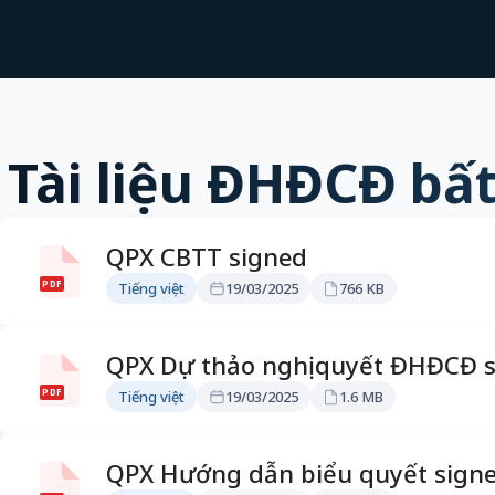
Tài liệu ĐHĐCĐ bấ
QPX CBTT signed
PDF
Tiếng việt
19/03/2025
766 KB
QPX Dự thảo nghị quyết ĐHĐCĐ 
PDF
Tiếng việt
19/03/2025
1.6 MB
QPX Hướng dẫn biểu quyết sign