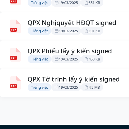
PDF
Tiếng việt
19/03/2025
651 KB
QPX Nghị quyết HĐQT signed
PDF
Tiếng việt
19/03/2025
301 KB
QPX Phiếu lấy ý kiến signed
PDF
Tiếng việt
19/03/2025
450 KB
QPX Tờ trình lấy ý kiến signed
PDF
Tiếng việt
19/03/2025
4.5 MB