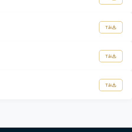
Tải
Tải
Tải