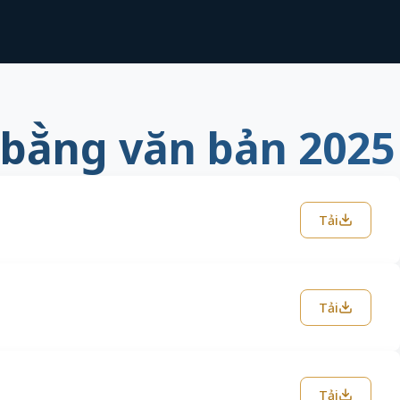
 bằng văn bản 2025
Tải
Tải
Tải