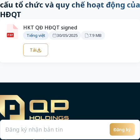
cấu tổ chức và quy chế hoạt động của
HĐQT
HKT QĐ HĐQT signed
Tiếng việt
30/05/2025
7.9 MB
PDF
Tải
Đăng ký
Email