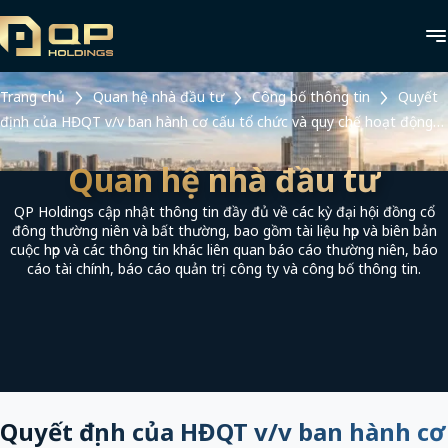
Trang chủ
Quan hệ nhà đầu tư
Công bố thông tin
Quyết
định của HĐQT v/v ban hành cơ cấu tổ chức và quy chế hoạt động
của HĐQT
Quan hệ nhà đầu tư
QP Holdings cập nhật thông tin đầy đủ về các kỳ đại hội đồng cổ
đông thường niên và bất thường, bao gồm tài liệu họp và biên bản
cuộc họp và các thông tin khác liên quan báo cáo thường niên, báo
cáo tài chính, báo cáo quản trị công ty và công bố thông tin.
Quyết định của HĐQT v/v ban hành cơ