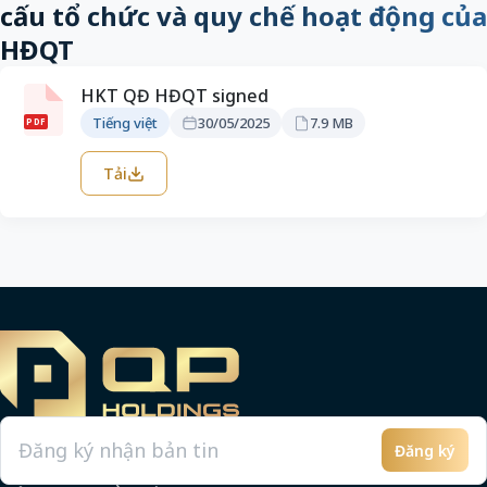
cấu tổ chức và quy chế hoạt động của
HĐQT
HKT QĐ HĐQT signed
Tiếng việt
30/05/2025
7.9 MB
PDF
Tải
Đăng ký
Email