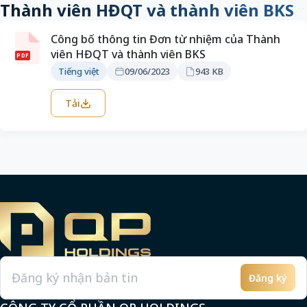
Thành viên HĐQT và thành viên BKS
Công bố thông tin Đơn từ nhiệm của Thành
viên HĐQT và thành viên BKS
PDF
Tiếng việt
09/06/2023
943 KB
Tải
Đăng ký
Email