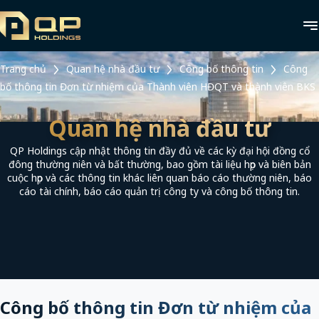
Trang chủ
Quan hệ nhà đầu tư
Công bố thông tin
Công
bố thông tin Đơn từ nhiệm của Thành viên HĐQT và thành viên BKS
Quan hệ nhà đầu tư
QP Holdings cập nhật thông tin đầy đủ về các kỳ đại hội đồng cổ
đông thường niên và bất thường, bao gồm tài liệu họp và biên bản
cuộc họp và các thông tin khác liên quan báo cáo thường niên, báo
cáo tài chính, báo cáo quản trị công ty và công bố thông tin.
Công bố thông tin Đơn từ nhiệm của