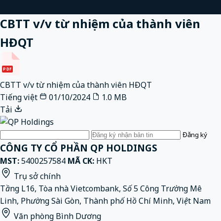
CBTT v/v từ nhiệm của thành viên
HĐQT
PDF
CBTT v/v từ nhiệm của thành viên HĐQT
Tiếng việt
01/10/2024
1.0 MB
Tải
Email
Đăng ký
CÔNG TY CỔ PHẦN QP HOLDINGS
MST:
5400257584
MÃ CK:
HKT
Trụ sở chính
Tầng L16, Tòa nhà Vietcombank, Số 5 Công Trường Mê
Linh, Phường Sài Gòn, Thành phố Hồ Chí Minh, Việt Nam
Văn phòng Bình Dương