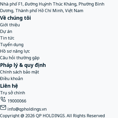
Nhà phố F1, Đường Huỳnh Thúc Kháng, Phường Bình
Dương, Thành phố Hồ Chí Minh, Việt Nam
Về chúng tôi
Giới thiệu
Dự án
Tin tức
Tuyển dụng
Hồ sơ năng lực
Câu hỏi thường gặp
Pháp lý & quy định
Chính sách bảo mật
Điều khoản
Liên hệ
Trụ sở chính
19000066
info@qpholdings.vn
Copyright @ 2026 QP HOLDINGS. All Rights Reserved