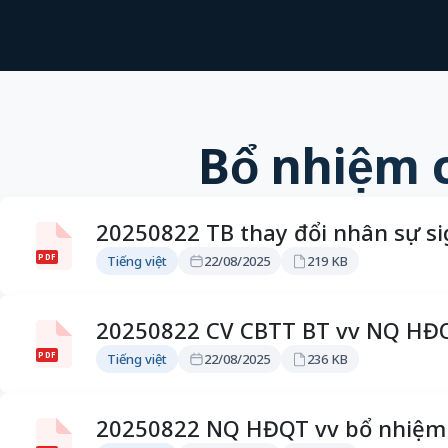
Bổ nhiệm 
20250822 TB thay đổi nhân sự s
PDF
Tiếng việt
22/08/2025
219 KB
20250822 CV CBTT BT vv NQ HĐ
PDF
Tiếng việt
22/08/2025
236 KB
20250822 NQ HĐQT vv bổ nhiệm