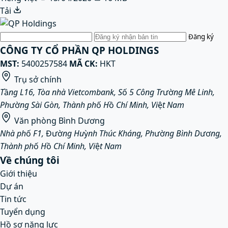
Tải
Email
Đăng ký
CÔNG TY CỔ PHẦN QP HOLDINGS
MST:
5400257584
MÃ CK:
HKT
Trụ sở chính
Tầng L16, Tòa nhà Vietcombank, Số 5 Công Trường Mê Linh,
Phường Sài Gòn, Thành phố Hồ Chí Minh, Việt Nam
Văn phòng Bình Dương
Nhà phố F1, Đường Huỳnh Thúc Kháng, Phường Bình Dương,
Thành phố Hồ Chí Minh, Việt Nam
Về chúng tôi
Giới thiệu
Dự án
Tin tức
Tuyển dụng
Hồ sơ năng lực