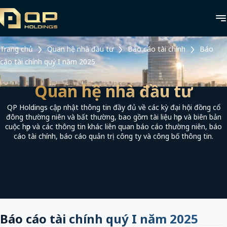
Trang chủ
Quan hệ nhà đầu tư
Báo cáo tài chính
Báo
cáo tài chính quý I năm 2025
Quan hệ nhà đầu tư
QP Holdings cập nhật thông tin đầy đủ về các kỳ đại hội đồng cổ
đông thường niên và bất thường, bao gồm tài liệu họp và biên bản
cuộc họp và các thông tin khác liên quan báo cáo thường niên, báo
cáo tài chính, báo cáo quản trị công ty và công bố thông tin.
Báo cáo tài chính quý I năm 2025