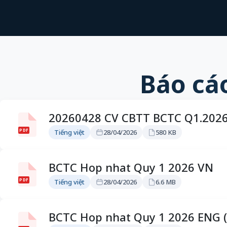
Báo cá
20260428 CV CBTT BCTC Q1.2026
PDF
Tiếng việt
28/04/2026
580 KB
BCTC Hop nhat Quy 1 2026 VN
PDF
Tiếng việt
28/04/2026
6.6 MB
BCTC Hop nhat Quy 1 2026 ENG (