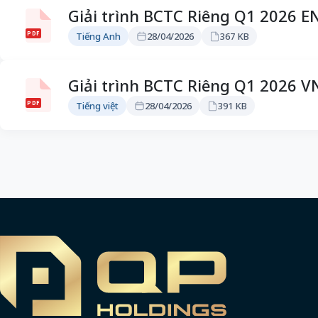
Giải trình BCTC Riêng Q1 2026 E
PDF
Tiếng Anh
28/04/2026
367 KB
Giải trình BCTC Riêng Q1 2026 V
PDF
Tiếng việt
28/04/2026
391 KB