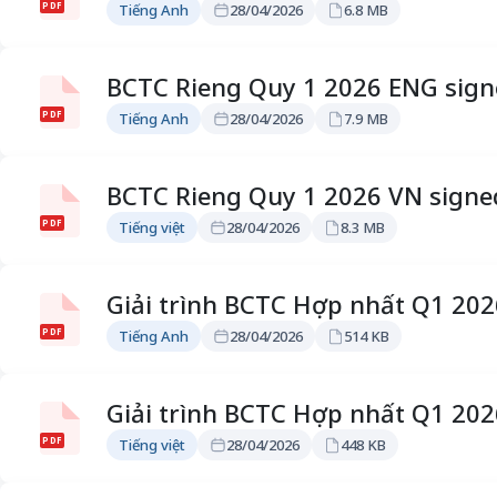
PDF
Tiếng Anh
28/04/2026
6.8 MB
BCTC Rieng Quy 1 2026 ENG sig
PDF
Tiếng Anh
28/04/2026
7.9 MB
BCTC Rieng Quy 1 2026 VN signe
PDF
Tiếng việt
28/04/2026
8.3 MB
Giải trình BCTC Hợp nhất Q1 20
PDF
Tiếng Anh
28/04/2026
514 KB
Giải trình BCTC Hợp nhất Q1 20
PDF
Tiếng việt
28/04/2026
448 KB