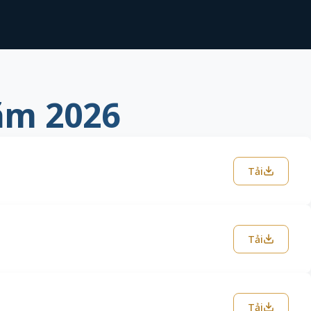
ăm 2026
Tải
Tải
Tải