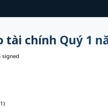
o tài chính Quý 1 n
 signed
1)