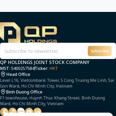
Subscribe
Email
QP HOLDINGS JOINT STOCK COMPANY
MST:
5400257584
Ticker:
HKT
Head Office
Level L16, Vietcombank Tower, 5 Cong Truong Me Linh, Sai
Gon Ward, Ho Chi Minh City, Vietnam
Binh Duong Office
F1 townhouse, Huynh Thuc Khang Street, Binh Duong
Ward, Ho Chi Minh City, Vietnam