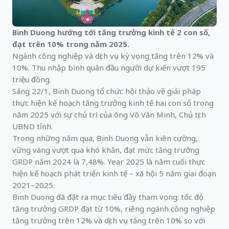
Binh Duong hướng tới tăng trưởng kinh tế 2 con số,
đạt trên 10% trong năm 2025.
Ngành công nghiệp và dịch vụ kỳ vọng tăng trên 12% và
10%. Thu nhập bình quân đầu người dự kiến vượt 195
triệu đồng.
Sáng 22/1, Binh Duong tổ chức hội thảo về giải pháp
thực hiện kế hoạch tăng trưởng kinh tế hai con số trong
năm 2025 với sự chủ trì của ông Võ Văn Minh, Chủ tịch
UBND tỉnh.
Trong những năm qua, Binh Duong vẫn kiên cường,
vững vàng vượt qua khó khăn, đạt mức tăng trưởng
GRDP năm 2024 là 7,48%. Year 2025 là năm cuối thực
hiện kế hoạch phát triển kinh tế – xã hội 5 năm giai đoạn
2021–2025.
Binh Duong đã đặt ra mục tiêu đầy tham vọng: tốc độ
tăng trưởng GRDP đạt từ 10%, riêng ngành công nghiệp
tăng trưởng trên 12% và dịch vụ tăng trên 10% so với