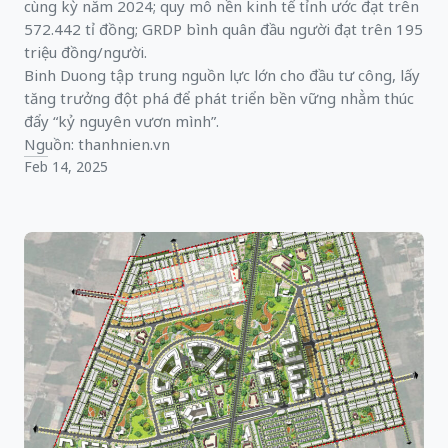
cùng kỳ năm 2024; quy mô nền kinh tế tỉnh ước đạt trên
572.442 tỉ đồng; GRDP bình quân đầu người đạt trên 195
triệu đồng/người.
Binh Duong tập trung nguồn lực lớn cho đầu tư công, lấy
tăng trưởng đột phá để phát triển bền vững nhằm thúc
đẩy “kỷ nguyên vươn mình”.
Nguồn: thanhnien.vn
Feb 14, 2025