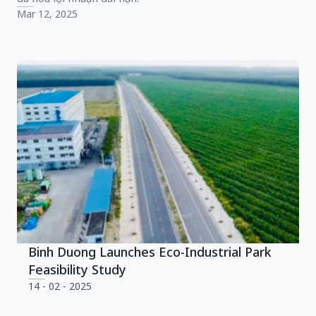
Mar 12, 2025
Binh Duong Launches Eco-Industrial Park
Feasibility Study
14 - 02 - 2025