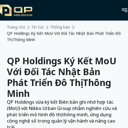
Trang chủ
Tin tức
Thông báo
QP Holdings Ký Kết MoU Với Đối Tác Nhật Bản Phát Triển Đô
Thị Thông Minh
QP Holdings Ký Kết MoU
Với Đối Tác Nhật Bản
Phát Triển Đô Thị Thông
Minh
QP Holdings vừa ký kết Biên bản ghi nhớ hợp tác
(MoU) với Nikko Urban Group nhằm nghiên cứu và
phát triển mô hình đô thị thông minh, ứng dụng
công nghệ số trong quản lý vận hành và nâng cao
trải…