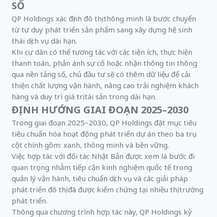
SỐ
QP Holdings xác định đô thị thông minh là bước chuyển
từ tư duy phát triển sản phẩm sang xây dựng hệ sinh
thái dịch vụ dài hạn.
Khi cư dân có thể tương tác với các tiện ích, thực hiện
thanh toán, phản ánh sự cố hoặc nhận thông tin thông
qua nền tảng số, chủ đầu tư sẽ có thêm dữ liệu để cải
thiện chất lượng vận hành, nâng cao trải nghiệm khách
hàng và duy trì giá trị tài sản trong dài hạn.
ĐỊNH HƯỚNG GIAI ĐOẠN 2025–2030
Trong giai đoạn 2025–2030, QP Holdings đặt mục tiêu
tiêu chuẩn hóa hoạt động phát triển dự án theo ba trụ
cột chính gồm: xanh, thông minh và bền vững.
Việc hợp tác với đối tác Nhật Bản được xem là bước đi
quan trọng nhằm tiếp cận kinh nghiệm quốc tế trong
quản lý vận hành, tiêu chuẩn dịch vụ và các giải pháp
phát triển đô thị đã được kiểm chứng tại nhiều thị trường
phát triển.
Thông qua chương trình hợp tác này, QP Holdings kỳ