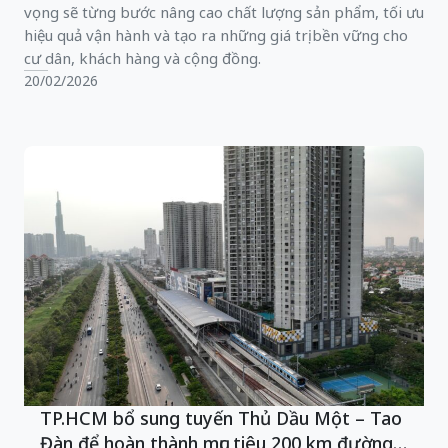
vọng sẽ từng bước nâng cao chất lượng sản phẩm, tối ưu
hiệu quả vận hành và tạo ra những giá trị bền vững cho
cư dân, khách hàng và cộng đồng.
20/02/2026
TP.HCM bổ sung tuyến Thủ Dầu Một – Tao
Đàn để hoàn thành mục tiêu 200 km đường