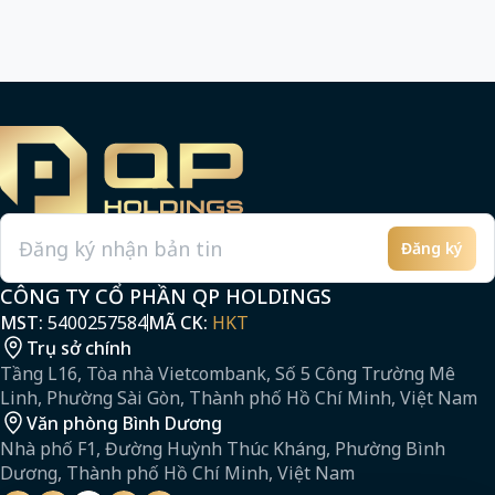
Đăng ký
Email
CÔNG TY CỔ PHẦN QP HOLDINGS
MST:
5400257584
MÃ CK:
HKT
Trụ sở chính
Tầng L16, Tòa nhà Vietcombank, Số 5 Công Trường Mê
Linh, Phường Sài Gòn, Thành phố Hồ Chí Minh, Việt Nam
Văn phòng Bình Dương
Nhà phố F1, Đường Huỳnh Thúc Kháng, Phường Bình
Dương, Thành phố Hồ Chí Minh, Việt Nam