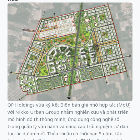
QP Holdings vừa ký kết Biên bản ghi nhớ hợp tác (MoU)
với Nikko Urban Group nhằm nghiên cứu và phát triển
mô hình đô thị thông minh, ứng dụng công nghệ số
trong quản lý vận hành và nâng cao trải nghiệm cư dân
tại các dự án mới. Thỏa thuận có thời hạn 5 năm, tập