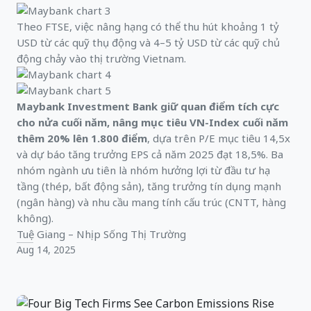
Theo FTSE, việc nâng hạng có thể thu hút khoảng 1 tỷ
USD từ các quỹ thụ động và 4–5 tỷ USD từ các quỹ chủ
động chảy vào thị trường Vietnam.
Maybank Investment Bank giữ quan điểm tích cực
cho nửa cuối năm, nâng mục tiêu VN-Index cuối năm
thêm 20% lên 1.800 điểm
, dựa trên P/E mục tiêu 14,5x
và dự báo tăng trưởng EPS cả năm 2025 đạt 18,5%. Ba
nhóm ngành ưu tiên là nhóm hưởng lợi từ đầu tư hạ
tầng (thép, bất động sản), tăng trưởng tín dụng mạnh
(ngân hàng) và nhu cầu mang tính cấu trúc (CNTT, hàng
không).
Tuệ Giang – Nhịp Sống Thị Trường
Aug 14, 2025