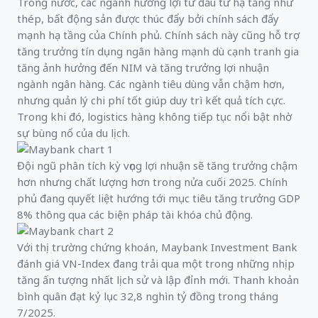
Trong nước, các ngành hưởng lợi từ đầu tư hạ tầng như
thép, bất động sản được thúc đẩy bởi chính sách đẩy
mạnh hạ tầng của Chính phủ. Chính sách này cũng hỗ trợ
tăng trưởng tín dụng ngân hàng mạnh dù cạnh tranh gia
tăng ảnh hưởng đến NIM và tăng trưởng lợi nhuận
ngành ngân hàng. Các ngành tiêu dùng vẫn chậm hơn,
nhưng quản lý chi phí tốt giúp duy trì kết quả tích cực.
Trong khi đó, logistics hàng không tiếp tục nổi bật nhờ
sự bùng nổ của du lịch.
Đội ngũ phân tích kỳ vọng lợi nhuận sẽ tăng trưởng chậm
hơn nhưng chất lượng hơn trong nửa cuối 2025. Chính
phủ đang quyết liệt hướng tới mục tiêu tăng trưởng GDP
8% thông qua các biện pháp tài khóa chủ động.
Với thị trường chứng khoán, Maybank Investment Bank
đánh giá VN-Index đang trải qua một trong những nhịp
tăng ấn tượng nhất lịch sử và lập đỉnh mới. Thanh khoản
bình quân đạt kỷ lục 32,8 nghìn tỷ đồng trong tháng
7/2025.