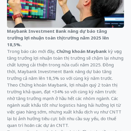
Maybank Investment Bank nâng dự báo tăng
trưởng lợi nhuận toàn thị trường năm 2025 lên
18,5%.
Trong báo cáo mới đây,
Chứng khoán Maybank
kỳ vọng
tăng trưởng lợi nhuận toàn thị trường sẽ chậm lại nhưng
chất lượng cải thiện trong nửa cuối năm 2025. Đồng
thời, Maybank Investment Bank nâng dự báo tăng
trưởng cả năm lên 18,5% so với cùng kỳ năm trước.
Theo Chứng khoán Maybank, lợi nhuận quý 2 toàn thị
trường khả quan, đạt +34% so với cùng kỳ năm trước
nhờ tăng trưởng mạnh ở hầu hết các nhóm ngành. Các
ngành xuất khẩu tốt như logistics hàng hải hưởng lợi từ
việc giao hàng sớm, nhưng xuất khẩu dịch vụ như CNTT
lại bị ảnh hưởng tiêu cực bởi nhu cầu suy yếu, do thuế
quan trì hoãn các dự án CNTT.