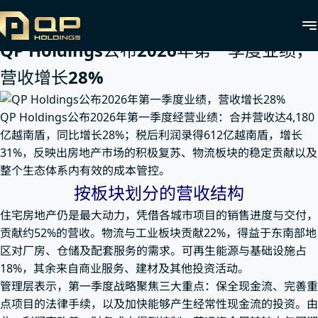
首页
新闻
项目新闻
QP Holdings公布2026年第一季
度业绩，营收增长28%
QP Holdings公布2026年第一季度业绩，
营收增长28%
QP Holdings公布2026年第一季度经营业绩：合并营收达4,180
亿越南盾，同比增长28%；税后利润录得612亿越南盾，增长
31%，反映出房地产市场的积极复苏、物流板块的稳定贡献以及
整个生态体系内有效的成本管控。
按板块划分的营收结构
住宅房地产仍是最大动力，凭借各城市项目的销售进度与交付，
贡献约52%的营收。物流与工业板块贡献22%，得益于东南部地
区对厂房、仓储及配套服务的需求。可再生能源与基础设施占
18%，其余来自商业服务、建材及其他投资活动。
管理层表示，第一季度战略聚焦三大重点：保全现金流、完善重
点项目的法律手续，以及加快能够产生经常性现金流的投资。由