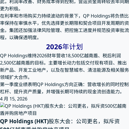
此，利润率改善、财务成本得到控制，营运资金周转较去年同期
更为积极。
在利率和市场购买力持续波动的背景下，QP Holdings将负债比
率保持在审慎水平，优先选择更长期限和契合项目开发周期的资
金。集团还加强法律风险管理、把控施工进度并规范投资审批流
程，以确保透明度。
2026年计划
QP Holdings维持2026财年营收18,500亿越南盾、税后利润
2,500亿越南盾的目标。主要增长动力包括交付现有项目、推出
新产品、开发工业地产，以及在智慧城市、清洁能源及相关服务
领域扩大合作。
第一季度业绩表明QP Holdings方向正确：营收增长的同时控制
杠杆、提升资产质量，并增强长期可持续的现金流创造能力。
4 月 15, 2026
QP Holdings (HKT)股东大会：公司更名，拟斥资