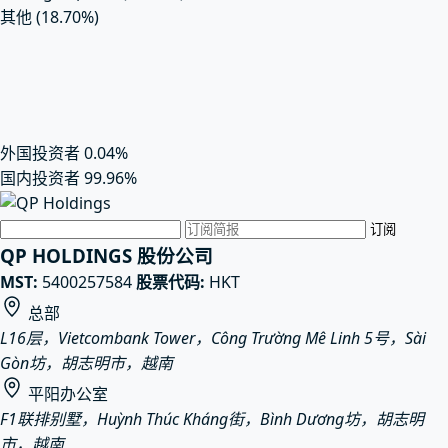
其他
(18.70%)
外国投资者
0.04%
国内投资者
99.96%
电子邮件
订阅
QP HOLDINGS 股份公司
MST:
5400257584
股票代码:
HKT
总部
L16层，Vietcombank Tower，Công Trường Mê Linh 5号，Sài
Gòn坊，胡志明市，越南
平阳办公室
F1联排别墅，Huỳnh Thúc Kháng街，Bình Dương坊，胡志明
市，越南