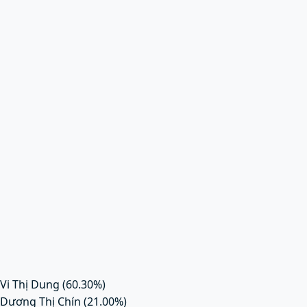
Vi Thị Dung
(60.30%)
Dương Thị Chín
(21.00%)