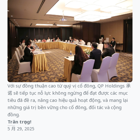
Với sự đồng thuận cao từ quý vị cổ đông, QP Holdings 承
诺 sẽ tiếp tục nỗ lực không ngừng để đạt được các mục
tiêu đã đề ra, nâng cao hiệu quả hoạt động, và mang lại
những giá trị bền vững cho cổ đông, đối tác và cộng
đồng.
Trân trọng!
5 月 29, 2025