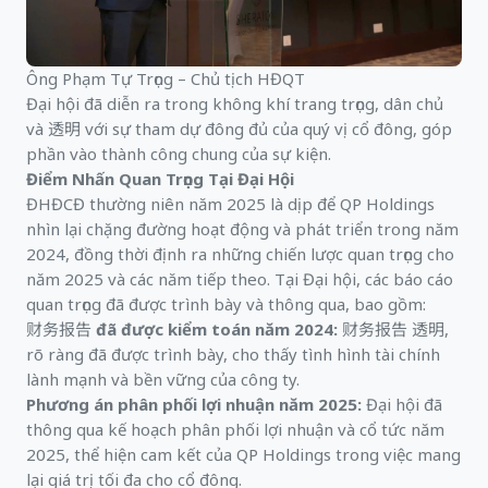
Ông Phạm Tự Trọng – Chủ tịch HĐQT
Đại hội đã diễn ra trong không khí trang trọng, dân chủ
và 透明 với sự tham dự đông đủ của quý vị cổ đông, góp
phần vào thành công chung của sự kiện.
Điểm Nhấn Quan Trọng Tại Đại Hội
ĐHĐCĐ thường niên năm 2025 là dịp để QP Holdings
nhìn lại chặng đường hoạt động và phát triển trong năm
2024, đồng thời định ra những chiến lược quan trọng cho
năm 2025 và các năm tiếp theo. Tại Đại hội, các báo cáo
quan trọng đã được trình bày và thông qua, bao gồm:
财务报告 đã được kiểm toán năm 2024:
财务报告 透明,
rõ ràng đã được trình bày, cho thấy tình hình tài chính
lành mạnh và bền vững của công ty.
Phương án phân phối lợi nhuận năm 2025:
Đại hội đã
thông qua kế hoạch phân phối lợi nhuận và cổ tức năm
2025, thể hiện cam kết của QP Holdings trong việc mang
lại giá trị tối đa cho cổ đông.