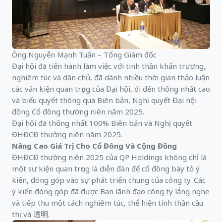
Ông Nguyễn Mạnh Tuấn – Tổng Giám đốc
Đại hội đã tiến hành làm việc với tinh thần khẩn trương,
nghiêm túc và dân chủ, đã dành nhiều thời gian thảo luận
các văn kiện quan trọng của Đại hội, đi đến thống nhất cao
và biểu quyết thông qua Biên bản, Nghị quyết Đại hội
đồng Cổ đông thường niên năm 2025.
Đại hội đã thống nhất 100% Biên bản và Nghị quyết
ĐHĐCĐ thường niên năm 2025.
Nâng Cao Giá Trị Cho Cổ Đông Và Cộng Đồng
ĐHĐCĐ thường niên 2025 của QP Holdings không chỉ là
một sự kiện quan trọng là diễn đàn để cổ đông bày tỏ ý
kiến, đóng góp vào sự phát triển chung của công ty. Các
ý kiến đóng góp đã được Ban lãnh đạo công ty lắng nghe
và tiếp thu một cách nghiêm túc, thể hiện tinh thần cầu
thị và 透明.