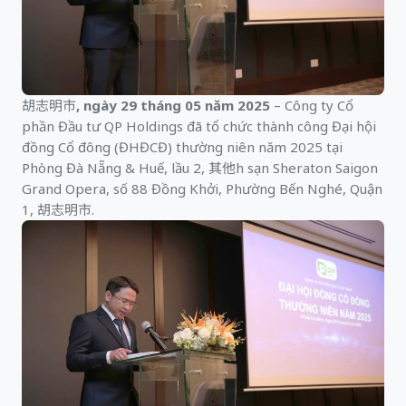
胡志明市, ngày 29 tháng 05 năm 2025
– Công ty Cổ
phần Đầu tư QP Holdings đã tổ chức thành công Đại hội
đồng Cổ đông (ĐHĐCĐ) thường niên năm 2025 tại
Phòng Đà Nẵng & Huế, lầu 2, 其他h sạn Sheraton Saigon
Grand Opera, số 88 Đồng Khởi, Phường Bến Nghé, Quận
1, 胡志明市.