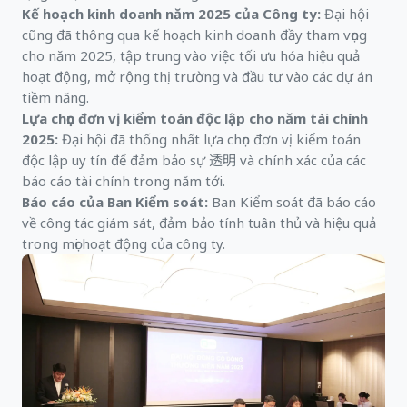
Kế hoạch kinh doanh năm 2025 của Công ty:
Đại hội
cũng đã thông qua kế hoạch kinh doanh đầy tham vọng
cho năm 2025, tập trung vào việc tối ưu hóa hiệu quả
hoạt động, mở rộng thị trường và đầu tư vào các dự án
tiềm năng.
Lựa chọn đơn vị kiểm toán độc lập cho năm tài chính
2025:
Đại hội đã thống nhất lựa chọn đơn vị kiểm toán
độc lập uy tín để đảm bảo sự 透明 và chính xác của các
báo cáo tài chính trong năm tới.
Báo cáo của Ban Kiểm soát:
Ban Kiểm soát đã báo cáo
về công tác giám sát, đảm bảo tính tuân thủ và hiệu quả
trong mọi hoạt động của công ty.