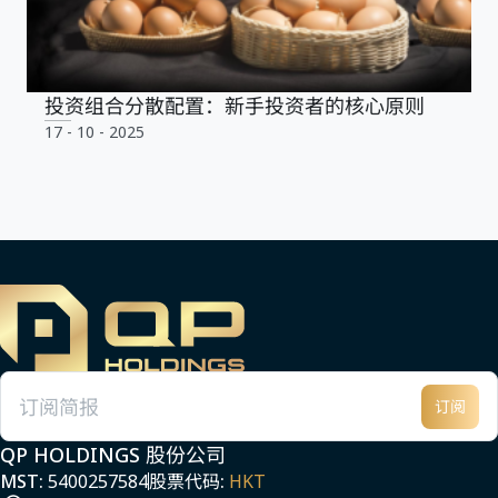
投资组合分散配置：新手投资者的核心原则
17 - 10 - 2025
订阅
电子邮件
QP HOLDINGS 股份公司
MST:
5400257584
股票代码:
HKT