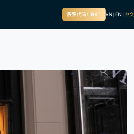
股票代码：HKT
VN
|
EN
|
中文