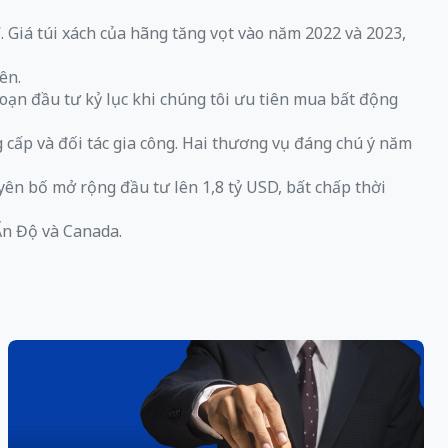
 Giá túi xách của hãng tăng vọt vào năm 2022 và 2023,
ên.
đoạn đầu tư kỷ lục khi chúng tôi ưu tiên mua bất động
cấp và đối tác gia công. Hai thương vụ đáng chú ý năm
yên bố mở rộng đầu tư lên 1,8 tỷ USD, bất chấp thời
Ấn Độ và Canada.