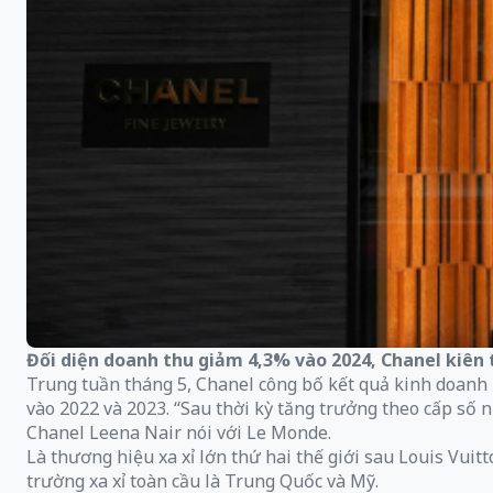
Đối diện doanh thu giảm 4,3% vào 2024, Chanel kiên
Trung tuần tháng 5, Chanel công bố kết quả kinh doanh n
vào 2022 và 2023. “Sau thời kỳ tăng trưởng theo cấp số 
Chanel Leena Nair nói với Le Monde.
Là thương hiệu xa xỉ lớn thứ hai thế giới sau Louis Vuit
trường xa xỉ toàn cầu là Trung Quốc và Mỹ.