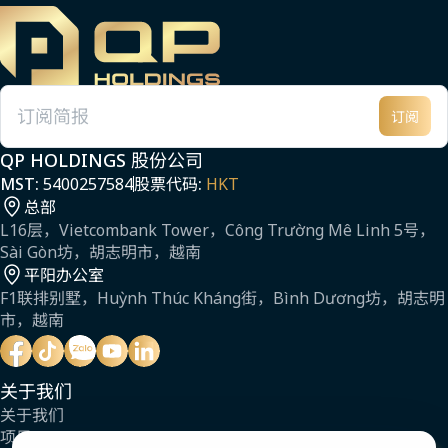
订阅
电子邮件
QP HOLDINGS 股份公司
MST:
5400257584
股票代码:
HKT
总部
L16层，Vietcombank Tower，Công Trường Mê Linh 5号，
Sài Gòn坊，胡志明市，越南
平阳办公室
F1联排别墅，Huỳnh Thúc Kháng街，Bình Dương坊，胡志明
市，越南
关于我们
关于我们
项目